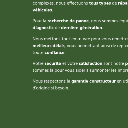
complexes, nous effectuons
tous types
de
répa
véhicules
.
Pour la
recherche de panne
, nous sommes équi
diagnostic
de
dernière génération
.
Nous mettons tout en œuvre pour vous remettre
meilleurs délais
, vous permettant ainsi de repre
toute
confiance
.
Votre
sécurité
et votre
satisfaction
sont notre
p
sommes là pour vous aider à surmonter les impré
Nous respectons la
garantie constructeur
en uti
d’origine si besoin.