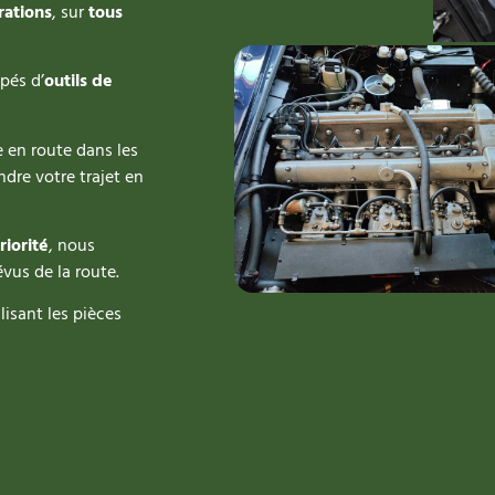
rations
, sur
tous
pés d’
outils de
 en route dans les
ndre votre trajet en
riorité
, nous
vus de la route.
lisant les pièces