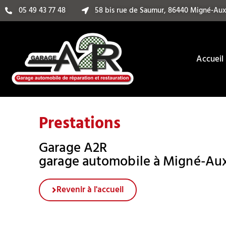
05 49 43 77 48
58 bis rue de Saumur, 86440 Migné-Au
Accueil
Prestations
Garage A2R
garage automobile à Migné-Au
Revenir à l'accueil