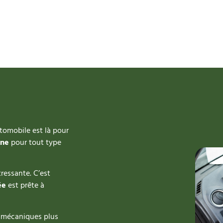
tomobile est là pour
ne
pour tout type
ressante. C’est
ée
est prête à
s mécaniques plus