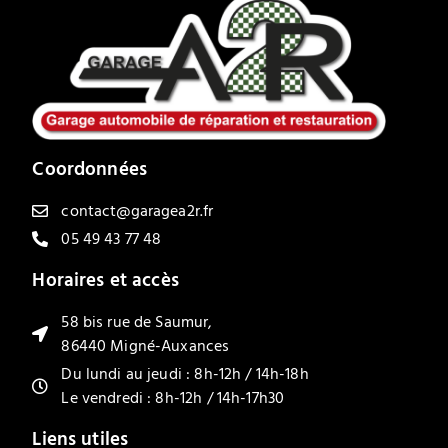
Coordonnées
contact@garagea2r.fr
05 49 43 77 48
Horaires et accès
58 bis rue de Saumur,
86440 Migné-Auxances
Du lundi au jeudi : 8h-12h / 14h-18h
Le vendredi : 8h-12h / 14h-17h30
Liens utiles