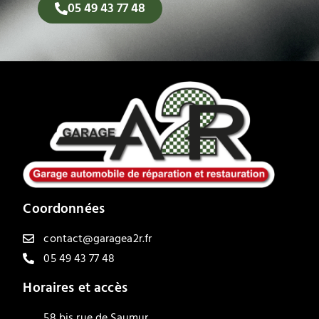
05 49 43 77 48
Coordonnées
contact@garagea2r.fr
05 49 43 77 48
Horaires et accès
58 bis rue de Saumur,